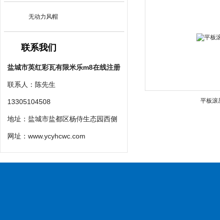
无动力风帽
联系我们
盐城市英红彩瓦有限米乐m8在线注册
联系人：陈先生
平板滚
13305104508
地址：盐城市盐都区杨侍生态园西侧
网址：
www.ycyhcwc.com