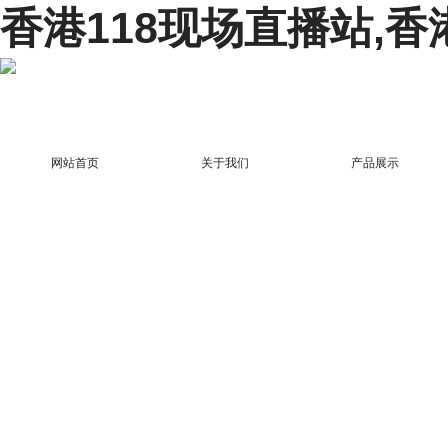
香港118现场直播站,香
网站首页
关于我们
产品展示