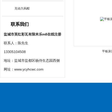
无动力风帽
联系我们
盐城市英红彩瓦有限米乐m8在线注册
联系人：陈先生
平板滚
13305104508
地址：盐城市盐都区杨侍生态园西侧
网址：
www.ycyhcwc.com