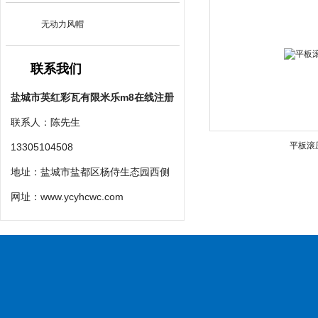
无动力风帽
联系我们
盐城市英红彩瓦有限米乐m8在线注册
联系人：陈先生
平板滚
13305104508
地址：盐城市盐都区杨侍生态园西侧
网址：
www.ycyhcwc.com