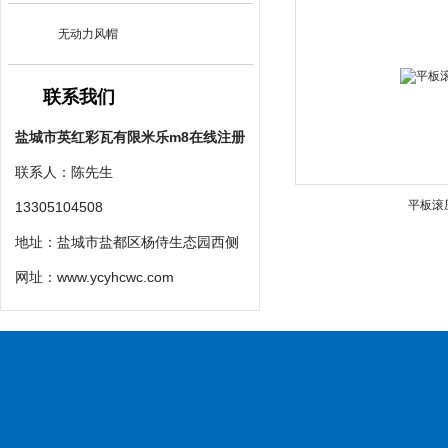
无动力风帽
联系我们
盐城市英红彩瓦有限米乐m8在线注册
联系人：陈先生
平板滚
13305104508
地址：盐城市盐都区杨侍生态园西侧
网址：
www.ycyhcwc.com