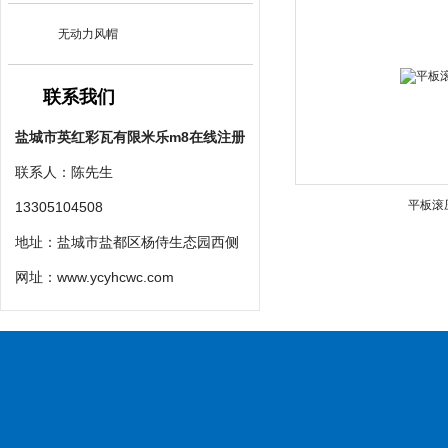
无动力风帽
联系我们
盐城市英红彩瓦有限米乐m8在线注册
联系人：陈先生
平板滚
13305104508
地址：盐城市盐都区杨侍生态园西侧
网址：
www.ycyhcwc.com