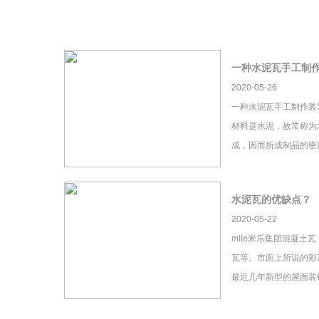
一种水泥瓦手工制
2020-05-26
一种水泥瓦手工制作装
材料是水泥，故常称为
成，因而所成制品的密
水泥瓦的优缺点？
2020-05-22
mile米乐集团混凝土
瓦等。市面上所说的彩瓦
最近几年新型的屋面装