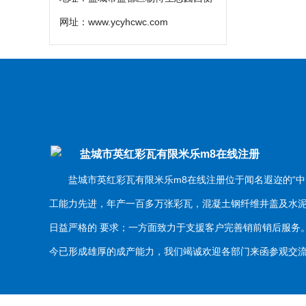
网址：
www.ycyhcwc.com
盐城市英红彩瓦有限米乐m8在线注册
盐城市英红彩瓦有限米乐m8在线注册位于闻名遐迩的“中
工能力先进，年产一百多万张彩瓦，混凝土钢纤维井盖及水
日益严格的 要求；一方面致力于支援客户完善销前销后服
今已形成雄厚的成产能力，我们竭诚欢迎各部门来函参观交流