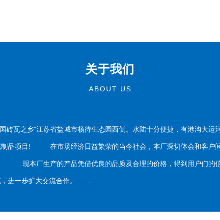
关于我们
ABOUT US
国砖瓦之乡”江苏省盐城市杨待生态园西侧。水陆十分便捷，有港沟大运
泥制品项目! 在市场经济日益繁荣的当今社会，本厂深切体会和客户间
务。 现本厂生产的产品凭借优良的品质及合理的价格，得到用户们的信
，进一步扩大交流合作。 ...