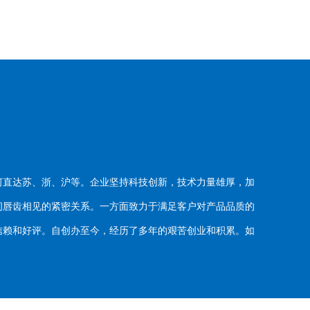
河直达苏、浙、沪等。企业坚持科技创新，技术力量雄厚，加
唇齿相见的紧密关系。一方面致力于满足客户对产品品质的
赖和好评。自创办至今，经历了多年的艰苦创业和积累。如