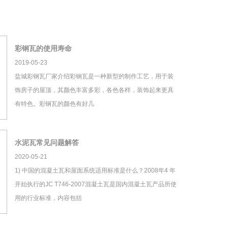
彩钢瓦的使用寿命
2019-05-23
盐城彩钢瓦厂家介绍彩钢瓦是一种新型的制作工艺，用于装
饰房子的屋顶，其颜色丰富多彩，各色各样，装饰起来更具
有特色。彩钢瓦的颜色有好几
水泥瓦常见问题解答
2020-05-21
1) 中国的混凝土瓦和屋面系统适用标准是什么？2008年4 年
开始执行的JC T746-2007混凝土瓦是国内混凝土瓦产品所使
用的行业标准，内容包括