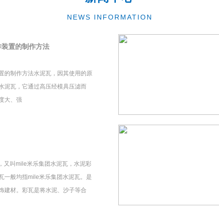
NEWS INFORMATION
作装置的制作方法
置的制作方法水泥瓦，因其使用的原
水泥瓦，它通过高压经模具压滤而
度大、强
瓦，又叫mile米乐集团水泥瓦，水泥彩
一般均指mile米乐集团水泥瓦。是
饰建材。彩瓦是将水泥、沙子等合