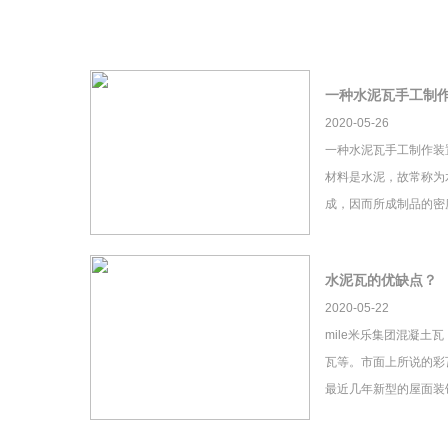
一种水泥瓦手工制
2020-05-26
一种水泥瓦手工制作装
材料是水泥，故常称为
成，因而所成制品的密
水泥瓦的优缺点？
2020-05-22
mile米乐集团混凝土
瓦等。市面上所说的彩瓦
最近几年新型的屋面装