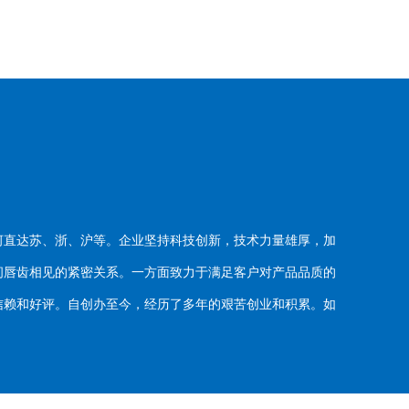
河直达苏、浙、沪等。企业坚持科技创新，技术力量雄厚，加
唇齿相见的紧密关系。一方面致力于满足客户对产品品质的
赖和好评。自创办至今，经历了多年的艰苦创业和积累。如