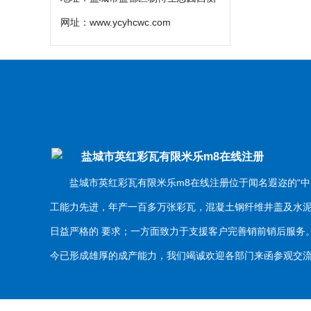
网址：
www.ycyhcwc.com
盐城市英红彩瓦有限米乐m8在线注册
盐城市英红彩瓦有限米乐m8在线注册位于闻名遐迩的“中
工能力先进，年产一百多万张彩瓦，混凝土钢纤维井盖及水
日益严格的 要求；一方面致力于支援客户完善销前销后服
今已形成雄厚的成产能力，我们竭诚欢迎各部门来函参观交流