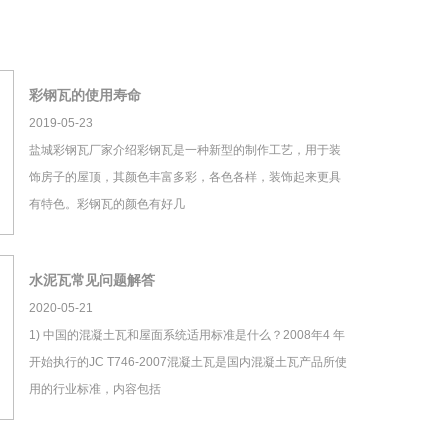
彩钢瓦的使用寿命
2019-05-23
盐城彩钢瓦厂家介绍彩钢瓦是一种新型的制作工艺，用于装
饰房子的屋顶，其颜色丰富多彩，各色各样，装饰起来更具
有特色。彩钢瓦的颜色有好几
水泥瓦常见问题解答
2020-05-21
1) 中国的混凝土瓦和屋面系统适用标准是什么？2008年4 年
开始执行的JC T746-2007混凝土瓦是国内混凝土瓦产品所使
用的行业标准，内容包括