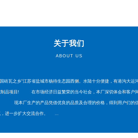
关于我们
ABOUT US
国砖瓦之乡”江苏省盐城市杨待生态园西侧。水陆十分便捷，有港沟大运
泥制品项目! 在市场经济日益繁荣的当今社会，本厂深切体会和客户间
务。 现本厂生产的产品凭借优良的品质及合理的价格，得到用户们的信
，进一步扩大交流合作。 ...