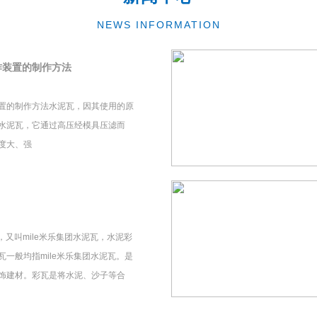
NEWS INFORMATION
作装置的制作方法
置的制作方法水泥瓦，因其使用的原
水泥瓦，它通过高压经模具压滤而
度大、强
瓦，又叫mile米乐集团水泥瓦，水泥彩
一般均指mile米乐集团水泥瓦。是
饰建材。彩瓦是将水泥、沙子等合