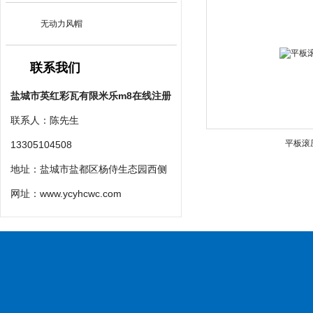
无动力风帽
联系我们
盐城市英红彩瓦有限米乐m8在线注册
联系人：陈先生
平板滚
13305104508
地址：盐城市盐都区杨侍生态园西侧
网址：
www.ycyhcwc.com