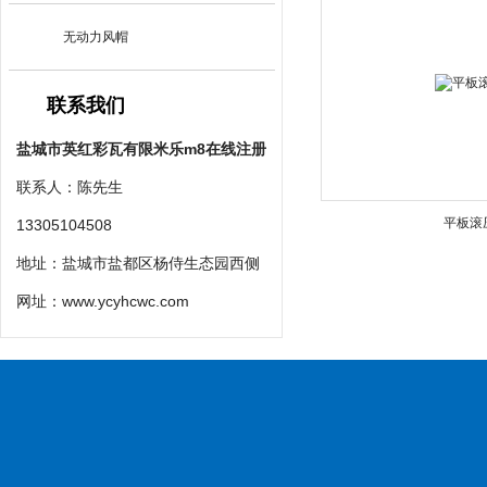
无动力风帽
联系我们
盐城市英红彩瓦有限米乐m8在线注册
联系人：陈先生
平板滚
13305104508
地址：盐城市盐都区杨侍生态园西侧
网址：
www.ycyhcwc.com