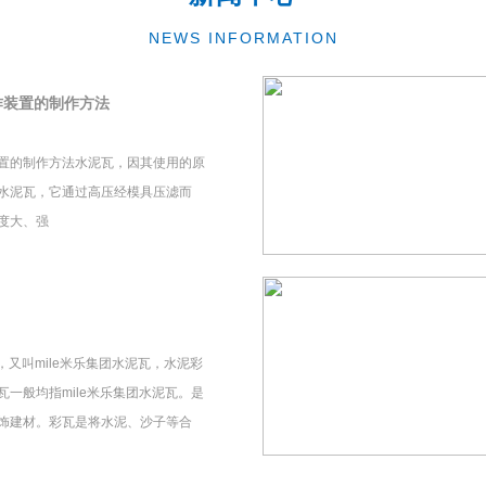
NEWS INFORMATION
作装置的制作方法
置的制作方法水泥瓦，因其使用的原
水泥瓦，它通过高压经模具压滤而
度大、强
瓦，又叫mile米乐集团水泥瓦，水泥彩
一般均指mile米乐集团水泥瓦。是
饰建材。彩瓦是将水泥、沙子等合