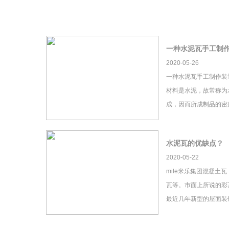
一种水泥瓦手工制
2020-05-26
一种水泥瓦手工制作装
材料是水泥，故常称为
成，因而所成制品的密
水泥瓦的优缺点？
2020-05-22
mile米乐集团混凝土
瓦等。市面上所说的彩瓦
最近几年新型的屋面装