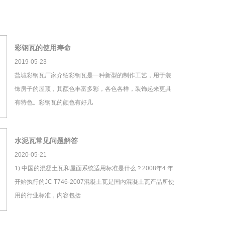
彩钢瓦的使用寿命
2019-05-23
盐城彩钢瓦厂家介绍彩钢瓦是一种新型的制作工艺，用于装
饰房子的屋顶，其颜色丰富多彩，各色各样，装饰起来更具
有特色。彩钢瓦的颜色有好几
水泥瓦常见问题解答
2020-05-21
1) 中国的混凝土瓦和屋面系统适用标准是什么？2008年4 年
开始执行的JC T746-2007混凝土瓦是国内混凝土瓦产品所使
用的行业标准，内容包括