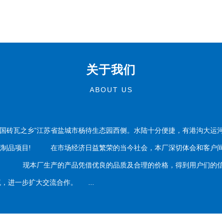
关于我们
ABOUT US
国砖瓦之乡”江苏省盐城市杨待生态园西侧。水陆十分便捷，有港沟大运
泥制品项目! 在市场经济日益繁荣的当今社会，本厂深切体会和客户间
务。 现本厂生产的产品凭借优良的品质及合理的价格，得到用户们的信
，进一步扩大交流合作。 ...