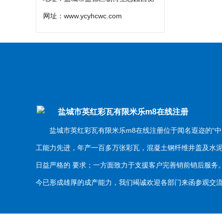
网址：
www.ycyhcwc.com
盐城市英红彩瓦有限米乐m8在线注册
盐城市英红彩瓦有限米乐m8在线注册位于闻名遐迩的“中
工能力先进，年产一百多万张彩瓦，混凝土钢纤维井盖及水
日益严格的 要求；一方面致力于支援客户完善销前销后服
今已形成雄厚的成产能力，我们竭诚欢迎各部门来函参观交流