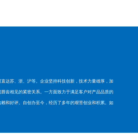
河直达苏、浙、沪等。企业坚持科技创新，技术力量雄厚，加
唇齿相见的紧密关系。一方面致力于满足客户对产品品质的
赖和好评。自创办至今，经历了多年的艰苦创业和积累。如