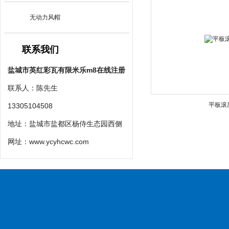
无动力风帽
联系我们
盐城市英红彩瓦有限米乐m8在线注册
联系人：陈先生
平板滚
13305104508
地址：盐城市盐都区杨侍生态园西侧
网址：
www.ycyhcwc.com