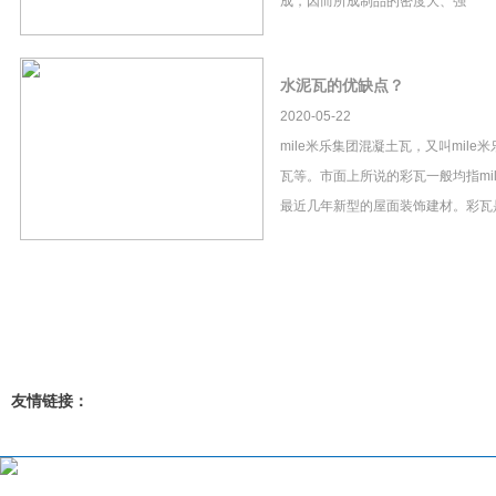
成，因而所成制品的密度大、强
水泥瓦的优缺点？
2020-05-22
mile米乐集团混凝土瓦，又叫mil
瓦等。市面上所说的彩瓦一般均指mi
最近几年新型的屋面装饰建材。彩瓦
友情链接：