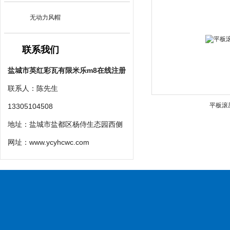
无动力风帽
联系我们
盐城市英红彩瓦有限米乐m8在线注册
联系人：陈先生
平板滚
13305104508
地址：盐城市盐都区杨侍生态园西侧
网址：
www.ycyhcwc.com