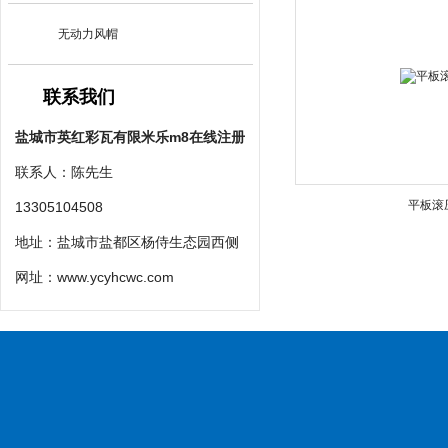
无动力风帽
联系我们
盐城市英红彩瓦有限米乐m8在线注册
联系人：陈先生
平板滚
13305104508
地址：盐城市盐都区杨侍生态园西侧
网址：
www.ycyhcwc.com