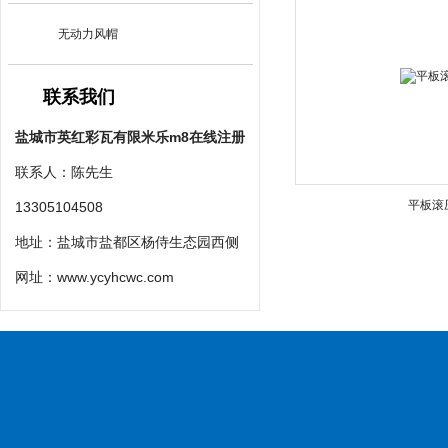
无动力风帽
联系我们
盐城市英红彩瓦有限米乐m8在线注册
联系人：陈先生
平板滚
13305104508
地址：盐城市盐都区杨侍生态园西侧
网址：
www.ycyhcwc.com