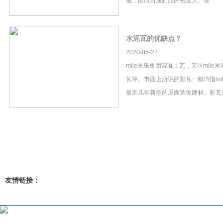
成，因而所成制品的密度大、强
水泥瓦的优缺点？
2020-05-22
mile米乐集团混凝土瓦，又叫mil
瓦等。市面上所说的彩瓦一般均指mi
最近几年新型的屋面装饰建材。彩瓦
友情链接：