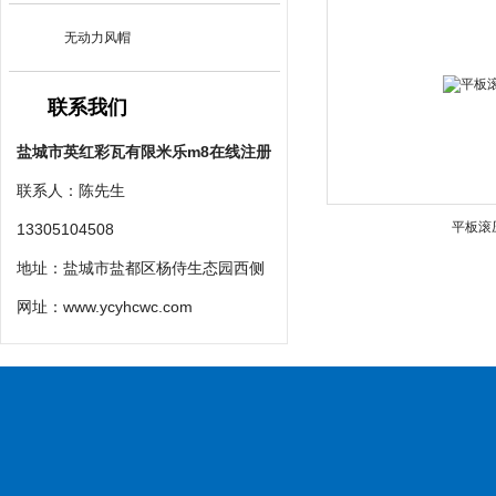
无动力风帽
联系我们
盐城市英红彩瓦有限米乐m8在线注册
联系人：陈先生
平板滚
13305104508
地址：盐城市盐都区杨侍生态园西侧
网址：
www.ycyhcwc.com