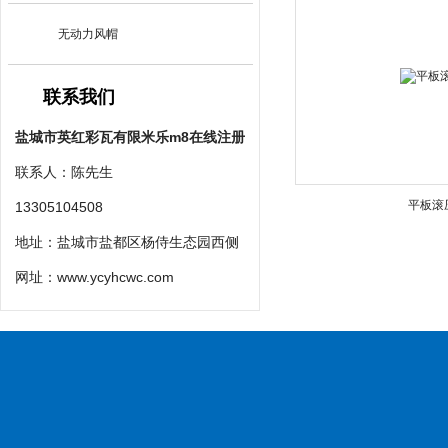
无动力风帽
联系我们
盐城市英红彩瓦有限米乐m8在线注册
联系人：陈先生
平板滚
13305104508
地址：盐城市盐都区杨侍生态园西侧
网址：
www.ycyhcwc.com