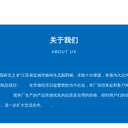
关于我们
ABOUT US
国砖瓦之乡”江苏省盐城市杨待生态园西侧。水陆十分便捷，有港沟大运
泥制品项目! 在市场经济日益繁荣的当今社会，本厂深切体会和客户间
务。 现本厂生产的产品凭借优良的品质及合理的价格，得到用户们的信
，进一步扩大交流合作。 ...