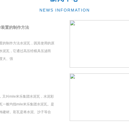
NEWS INFORMATION
作装置的制作方法
置的制作方法水泥瓦，因其使用的原
水泥瓦，它通过高压经模具压滤而
度大、强
瓦，又叫mile米乐集团水泥瓦，水泥彩
一般均指mile米乐集团水泥瓦。是
饰建材。彩瓦是将水泥、沙子等合