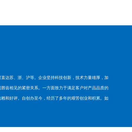
河直达苏、浙、沪等。企业坚持科技创新，技术力量雄厚，加
唇齿相见的紧密关系。一方面致力于满足客户对产品品质的
赖和好评。自创办至今，经历了多年的艰苦创业和积累。如