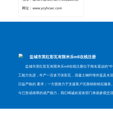
网址：
www.ycyhcwc.com
盐城市英红彩瓦有限米乐m8在线注册
盐城市英红彩瓦有限米乐m8在线注册位于闻名遐迩的“中
工能力先进，年产一百多万张彩瓦，混凝土钢纤维井盖及水
日益严格的 要求；一方面致力于支援客户完善销前销后服
今已形成雄厚的成产能力，我们竭诚欢迎各部门来函参观交流