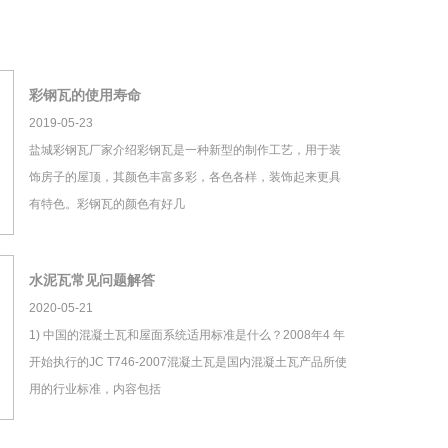
彩钢瓦的使用寿命
2019-05-23
盐城彩钢瓦厂家介绍彩钢瓦是一种新型的制作工艺，用于装
饰房子的屋顶，其颜色丰富多彩，各色各样，装饰起来更具
有特色。彩钢瓦的颜色有好几
水泥瓦常见问题解答
2020-05-21
1) 中国的混凝土瓦和屋面系统适用标准是什么？2008年4 年
开始执行的JC T746-2007混凝土瓦是国内混凝土瓦产品所使
用的行业标准，内容包括