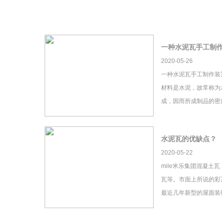
一种水泥瓦手工制
2020-05-26
一种水泥瓦手工制作装
材料是水泥，故常称为
成，因而所成制品的密
水泥瓦的优缺点？
2020-05-22
mile米乐集团混凝土
瓦等。市面上所说的彩瓦
最近几年新型的屋面装