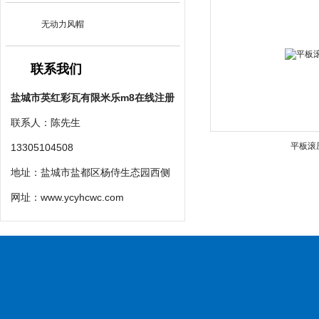
无动力风帽
联系我们
盐城市英红彩瓦有限米乐m8在线注册
联系人：陈先生
平板滚
13305104508
地址：盐城市盐都区杨侍生态园西侧
网址：
www.ycyhcwc.com