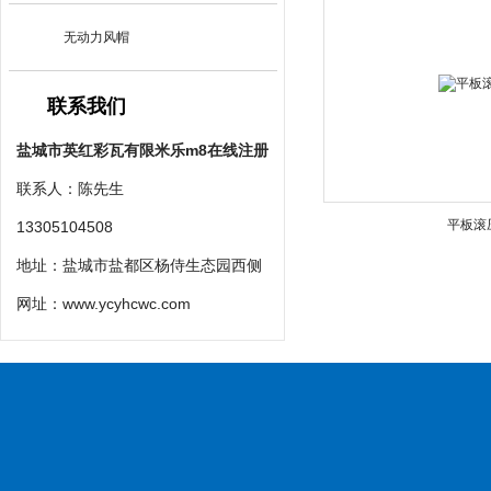
无动力风帽
联系我们
盐城市英红彩瓦有限米乐m8在线注册
联系人：陈先生
平板滚
13305104508
地址：盐城市盐都区杨侍生态园西侧
网址：
www.ycyhcwc.com