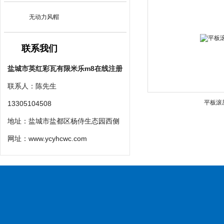
无动力风帽
联系我们
盐城市英红彩瓦有限米乐m8在线注册
联系人：陈先生
平板滚
13305104508
地址：盐城市盐都区杨侍生态园西侧
网址：
www.ycyhcwc.com