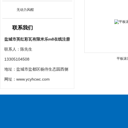
无动力风帽
联系我们
盐城市英红彩瓦有限米乐m8在线注册
联系人：陈先生
平板滚
13305104508
地址：盐城市盐都区杨侍生态园西侧
网址：
www.ycyhcwc.com