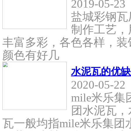
2019-05-23
盐城彩钢瓦
制作工艺，
丰富多彩，各色各样，装
颜色有好几
水泥瓦的优缺
2020-05-22
mile米乐
团水泥瓦，
瓦一般均指mile米乐集