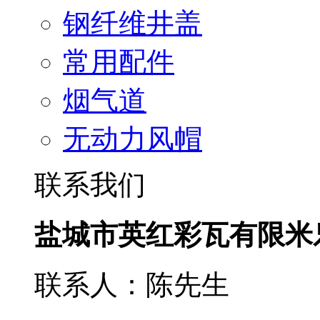
钢纤维井盖
常用配件
烟气道
无动力风帽
联系我们
盐城市英红彩瓦有限米
联系人：陈先生