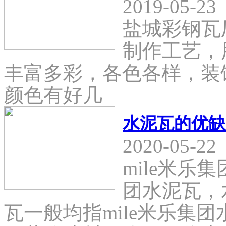
2019-05-23
盐城彩钢瓦
制作工艺，
丰富多彩，各色各样，装
颜色有好几
水泥瓦的优缺
2020-05-22
mile米乐
团水泥瓦，
瓦一般均指mile米乐集