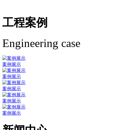
工程案例
Engineering case
案例展示
案例展示
案例展示
案例展示
案例展示