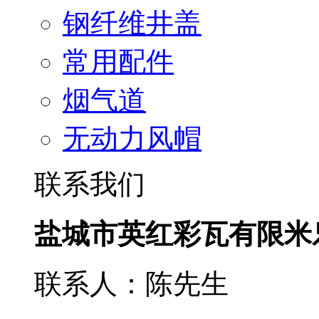
钢纤维井盖
常用配件
烟气道
无动力风帽
联系我们
盐城市英红彩瓦有限米
联系人：陈先生