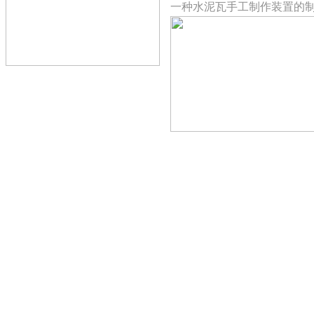
一种水泥瓦手工制作装置的