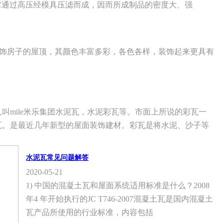
它通过高压经模具压滤而成，因而所成制品的密度大、强
饰房子的屋顶，其颜色丰富多彩，各色各样，装饰起来更具有
，又叫mile米乐集团水泥瓦，水泥彩瓦等。市面上所说的彩瓦一
泥瓦。是最近几年新型的屋面装饰建材。彩瓦是将水泥、沙子等
水泥瓦常见问题解答
2020-05-21
1) 中国的混凝土瓦和屋面系统适用标准是什么？2008
年4 年开始执行的JC T746-2007混凝土瓦是国内混凝土
瓦产品所使用的行业标准，内容包括