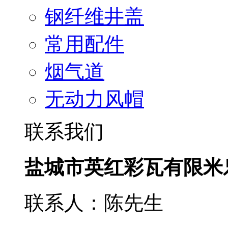
钢纤维井盖
常用配件
烟气道
无动力风帽
联系我们
盐城市英红彩瓦有限米
联系人：陈先生