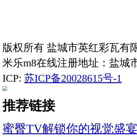
版权所有 盐城市英红彩瓦有
米乐m8在线注册地址：盐城
ICP:
苏ICP备20028615号-1
推荐链接
蜜臀TV解锁你的视觉盛宴