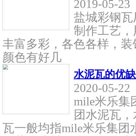
2019-05-23
盐城彩钢瓦
制作工艺，
丰富多彩，各色各样，装
颜色有好几
水泥瓦的优缺
2020-05-22
mile米乐
团水泥瓦，
瓦一般均指mile米乐集