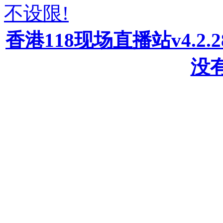
不设限!
香港118现场直播站v4.2
没