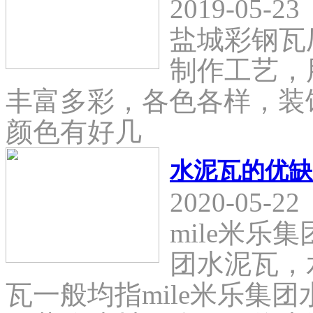
2019-05-23
盐城彩钢瓦
制作工艺，
丰富多彩，各色各样，装
颜色有好几
水泥瓦的优缺
2020-05-22
mile米乐
团水泥瓦，
瓦一般均指mile米乐集