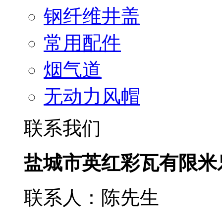
钢纤维井盖
常用配件
烟气道
无动力风帽
联系我们
盐城市英红彩瓦有限米
联系人：陈先生