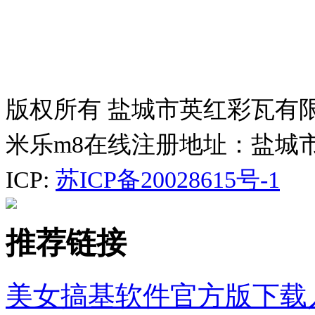
版权所有 盐城市英红彩瓦有
米乐m8在线注册地址：盐城
ICP:
苏ICP备20028615号-1
推荐链接
美女搞基软件官方版下载