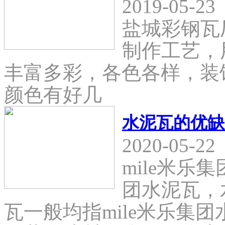
2019-05-23
盐城彩钢瓦
制作工艺，
丰富多彩，各色各样，装
颜色有好几
水泥瓦的优缺
2020-05-22
mile米乐
团水泥瓦，
瓦一般均指mile米乐集