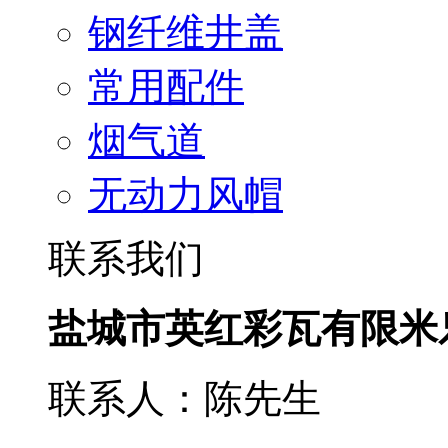
钢纤维井盖
常用配件
烟气道
无动力风帽
联系我们
盐城市英红彩瓦有限米
联系人：陈先生