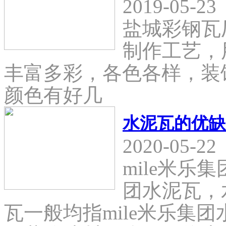
2019-05-23
盐城彩钢瓦
制作工艺，
丰富多彩，各色各样，装
颜色有好几
水泥瓦的优缺
2020-05-22
mile米乐
团水泥瓦，
瓦一般均指mile米乐集