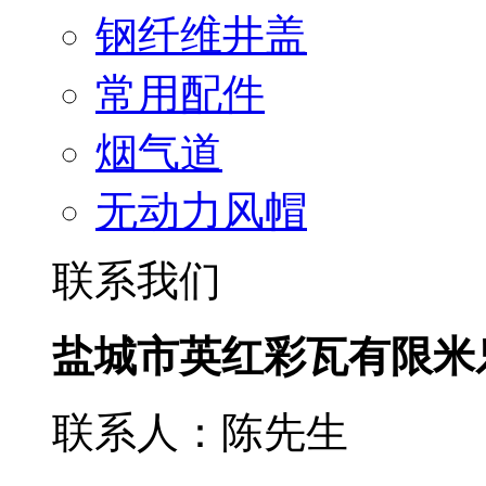
钢纤维井盖
常用配件
烟气道
无动力风帽
联系我们
盐城市英红彩瓦有限米
联系人：陈先生