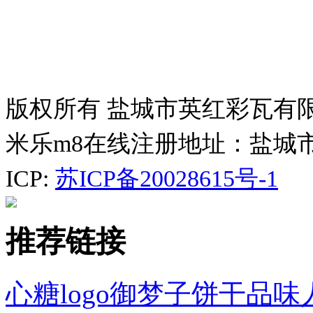
版权所有 盐城市英红彩瓦有
米乐m8在线注册地址：盐城
ICP:
苏ICP备20028615号-1
推荐链接
心糖logo御梦子饼干品