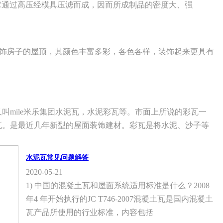
它通过高压经模具压滤而成，因而所成制品的密度大、强
饰房子的屋顶，其颜色丰富多彩，各色各样，装饰起来更具有
，又叫mile米乐集团水泥瓦，水泥彩瓦等。市面上所说的彩瓦一
泥瓦。是最近几年新型的屋面装饰建材。彩瓦是将水泥、沙子等
水泥瓦常见问题解答
2020-05-21
1) 中国的混凝土瓦和屋面系统适用标准是什么？2008
年4 年开始执行的JC T746-2007混凝土瓦是国内混凝土
瓦产品所使用的行业标准，内容包括