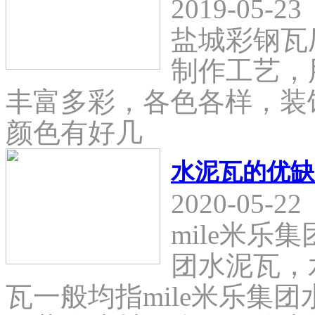
2019-05-23
盐城彩钢瓦
制作工艺，
丰富多彩，各色各样，装
颜色有好几
水泥瓦的优缺
2020-05-22
mile米乐
团水泥瓦，
瓦一般均指mile米乐集