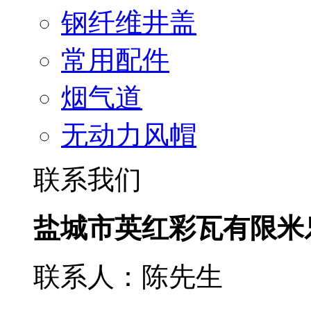
钢纤维井盖
常用配件
烟气道
无动力风帽
联系我们
盐城市英红彩瓦有限米
联系人：陈先生