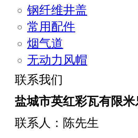
钢纤维井盖
常用配件
烟气道
无动力风帽
联系我们
盐城市英红彩瓦有限米
联系人：陈先生