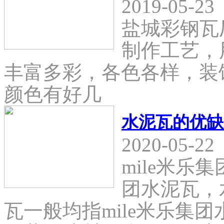
2019-05-23
盐城彩钢瓦
制作工艺，
丰富多彩，各色各样，装
颜色有好几
水泥瓦的优缺
2020-05-22
mile米乐
团水泥瓦，
瓦一般均指mile米乐集