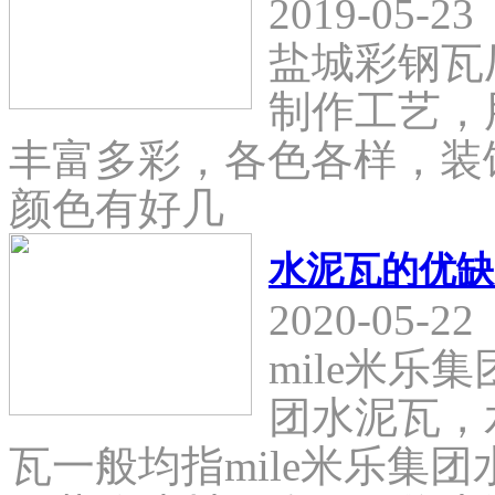
2019-05-23
盐城彩钢瓦
制作工艺，
丰富多彩，各色各样，装
颜色有好几
水泥瓦的优缺
2020-05-22
mile米乐
团水泥瓦，
瓦一般均指mile米乐集