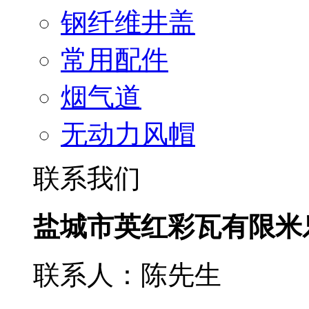
钢纤维井盖
常用配件
烟气道
无动力风帽
联系我们
盐城市英红彩瓦有限米
联系人：陈先生