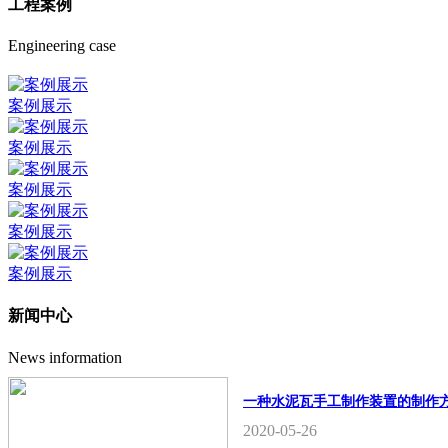
工程案例
Engineering case
案例展示
案例展示
案例展示
案例展示
案例展示
新闻中心
News information
一种水泥瓦手工制作装置的制作
2020-05-26