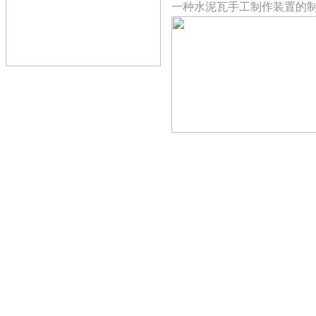
一种水泥瓦手工制作装置的