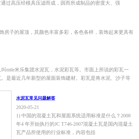
它通过高压经模具压滤而成，因而所成制品的密度大、强
饰房子的屋顶，其颜色丰富多彩，各色各样，装饰起来更具有
，又叫mile米乐集团水泥瓦，水泥彩瓦等。市面上所说的彩瓦一
泥瓦。是最近几年新型的屋面装饰建材。彩瓦是将水泥、沙子等
水泥瓦常见问题解答
2020-05-21
1) 中国的混凝土瓦和屋面系统适用标准是什么？2008
年4 年开始执行的JC T746-2007混凝土瓦是国内混凝土
瓦产品所使用的行业标准，内容包括