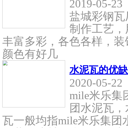
2019-05-23
盐城彩钢瓦
制作工艺，
丰富多彩，各色各样，装
颜色有好几
水泥瓦的优缺
2020-05-22
mile米乐
团水泥瓦，
瓦一般均指mile米乐集