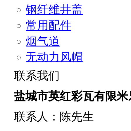
钢纤维井盖
常用配件
烟气道
无动力风帽
联系我们
盐城市英红彩瓦有限米
联系人：陈先生