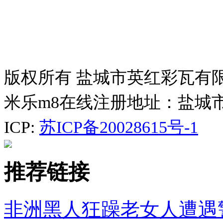
版权所有 盐城市英红彩瓦有
米乐m8在线注册地址：盐城
ICP:
苏ICP备20028615号-1
推荐链接
非洲黑人狂躁老女人遭遇