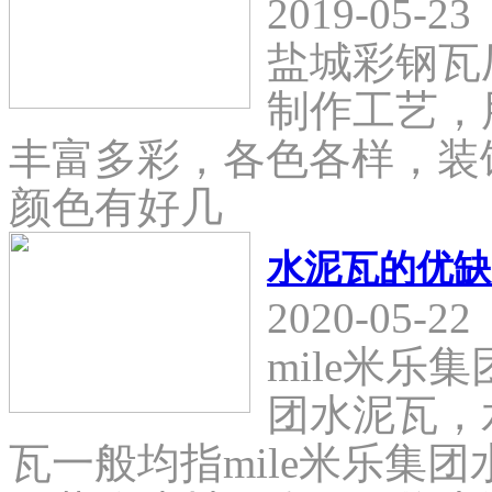
2019-05-23
盐城彩钢瓦
制作工艺，
丰富多彩，各色各样，装
颜色有好几
水泥瓦的优缺
2020-05-22
mile米乐
团水泥瓦，
瓦一般均指mile米乐集