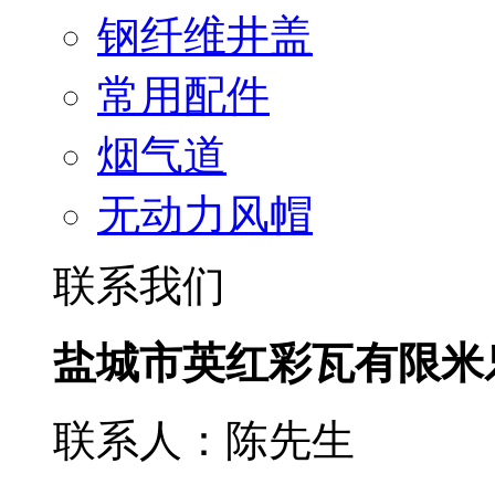
钢纤维井盖
常用配件
烟气道
无动力风帽
联系我们
盐城市英红彩瓦有限米
联系人：陈先生