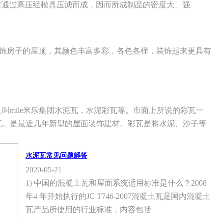
它通过高压经模具压滤而成，因而所成制品的密度大、强
饰房子的屋顶，其颜色丰富多彩，各色各样，装饰起来更具有
，又叫mile米乐集团水泥瓦，水泥彩瓦等。市面上所说的彩瓦一
泥瓦。是最近几年新型的屋面装饰建材。彩瓦是将水泥、沙子等
水泥瓦常见问题解答
2020-05-21
1) 中国的混凝土瓦和屋面系统适用标准是什么？2008
年4 年开始执行的JC T746-2007混凝土瓦是国内混凝土
瓦产品所使用的行业标准，内容包括