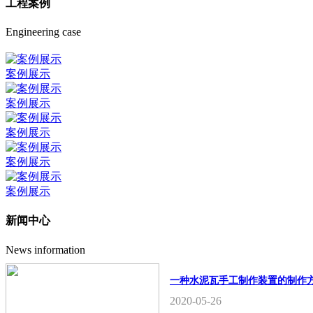
工程案例
Engineering case
案例展示
案例展示
案例展示
案例展示
案例展示
新闻中心
News information
一种水泥瓦手工制作装置的制作
2020-05-26