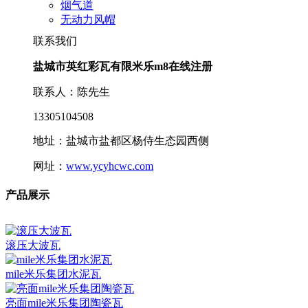
烟气道
无动力风帽
联系我们
盐城市英红彩瓦有限米乐m8在线注册
联系人：陈先生
13305104508
地址：盐城市盐都区杨侍生态园西侧
网址：
www.ycyhcwc.com
产品展示
滚压大波瓦
mile米乐集团水泥瓦
亮面mile米乐集团陶瓷瓦