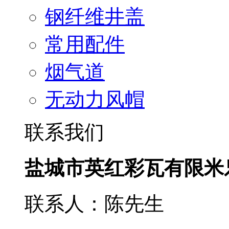
钢纤维井盖
常用配件
烟气道
无动力风帽
联系我们
盐城市英红彩瓦有限米
联系人：陈先生