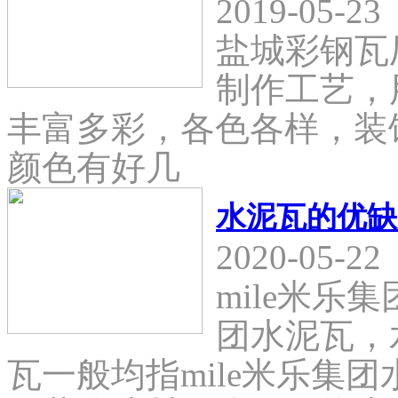
2019-05-23
盐城彩钢瓦
制作工艺，
丰富多彩，各色各样，装
颜色有好几
水泥瓦的优缺
2020-05-22
mile米乐
团水泥瓦，
瓦一般均指mile米乐集