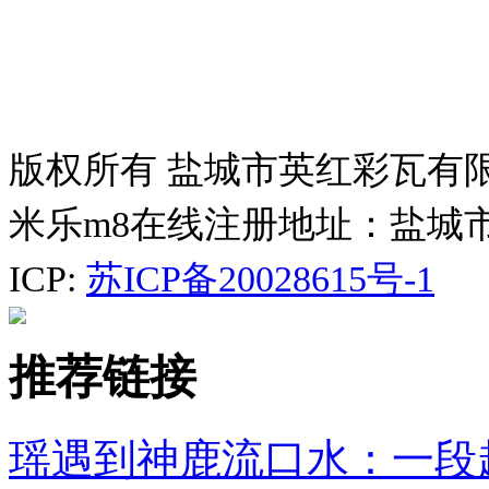
版权所有 盐城市英红彩瓦有
米乐m8在线注册地址：盐城
ICP:
苏ICP备20028615号-1
推荐链接
瑶遇到神鹿流口水：一段