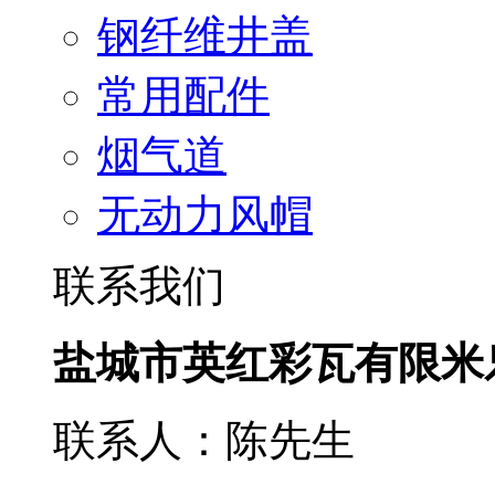
钢纤维井盖
常用配件
烟气道
无动力风帽
联系我们
盐城市英红彩瓦有限米
联系人：陈先生