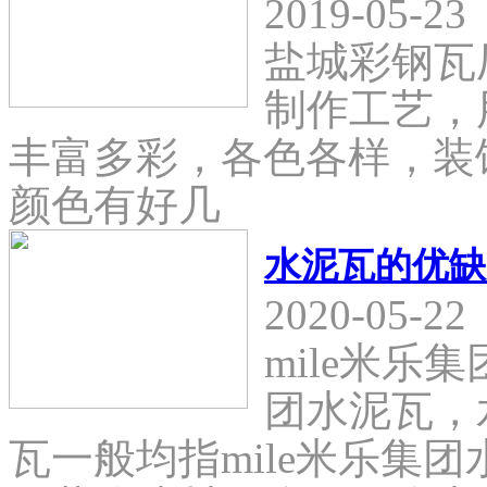
2019-05-23
盐城彩钢瓦
制作工艺，
丰富多彩，各色各样，装
颜色有好几
水泥瓦的优缺
2020-05-22
mile米乐
团水泥瓦，
瓦一般均指mile米乐集