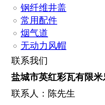
钢纤维井盖
常用配件
烟气道
无动力风帽
联系我们
盐城市英红彩瓦有限米
联系人：陈先生