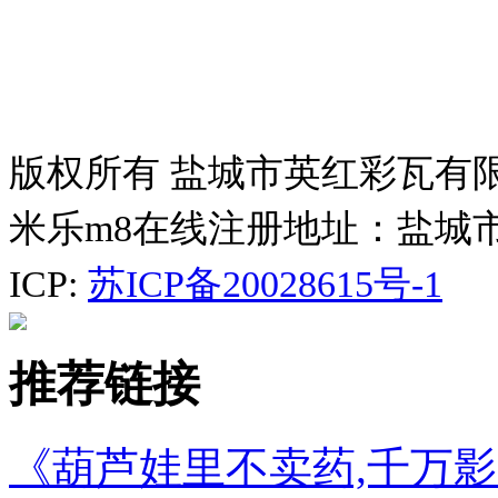
版权所有 盐城市英红彩瓦有
米乐m8在线注册地址：盐城
ICP:
苏ICP备20028615号-1
推荐链接
《葫芦娃里不卖药,千万