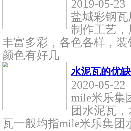
2019-05-23
盐城彩钢瓦
制作工艺，
丰富多彩，各色各样，装
颜色有好几
水泥瓦的优缺
2020-05-22
mile米乐
团水泥瓦，
瓦一般均指mile米乐集