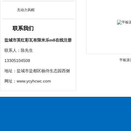
无动力风帽
联系我们
盐城市英红彩瓦有限米乐m8在线注册
联系人：陈先生
平板滚
13305104508
地址：盐城市盐都区杨侍生态园西侧
网址：
www.ycyhcwc.com