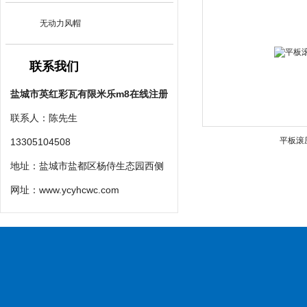
无动力风帽
联系我们
盐城市英红彩瓦有限米乐m8在线注册
联系人：陈先生
平板滚
13305104508
地址：盐城市盐都区杨侍生态园西侧
网址：
www.ycyhcwc.com