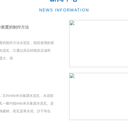
NEWS INFORMATION
作装置的制作方法
置的制作方法水泥瓦，因其使用的原
水泥瓦，它通过高压经模具压滤而
度大、强
瓦，又叫mile米乐集团水泥瓦，水泥彩
一般均指mile米乐集团水泥瓦。是
饰建材。彩瓦是将水泥、沙子等合