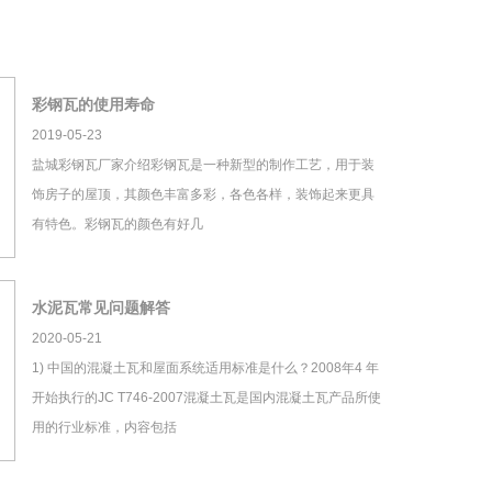
彩钢瓦的使用寿命
2019-05-23
盐城彩钢瓦厂家介绍彩钢瓦是一种新型的制作工艺，用于装
饰房子的屋顶，其颜色丰富多彩，各色各样，装饰起来更具
有特色。彩钢瓦的颜色有好几
水泥瓦常见问题解答
2020-05-21
1) 中国的混凝土瓦和屋面系统适用标准是什么？2008年4 年
开始执行的JC T746-2007混凝土瓦是国内混凝土瓦产品所使
用的行业标准，内容包括