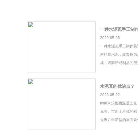
一种水泥瓦手工制
2020-05-26
一种水泥瓦手工制作装
材料是水泥，故常称为
成，因而所成制品的密
水泥瓦的优缺点？
2020-05-22
mile米乐集团混凝土
瓦等。市面上所说的彩瓦
最近几年新型的屋面装