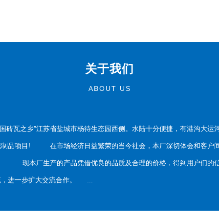
关于我们
ABOUT US
国砖瓦之乡”江苏省盐城市杨待生态园西侧。水陆十分便捷，有港沟大运
泥制品项目! 在市场经济日益繁荣的当今社会，本厂深切体会和客户间
务。 现本厂生产的产品凭借优良的品质及合理的价格，得到用户们的信
，进一步扩大交流合作。 ...