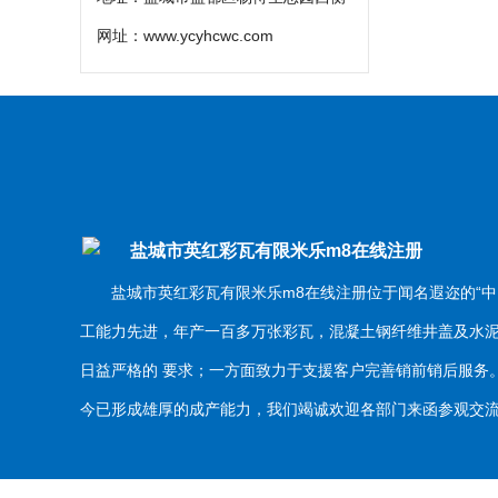
网址：
www.ycyhcwc.com
盐城市英红彩瓦有限米乐m8在线注册
盐城市英红彩瓦有限米乐m8在线注册位于闻名遐迩的“中
工能力先进，年产一百多万张彩瓦，混凝土钢纤维井盖及水
日益严格的 要求；一方面致力于支援客户完善销前销后服
今已形成雄厚的成产能力，我们竭诚欢迎各部门来函参观交流