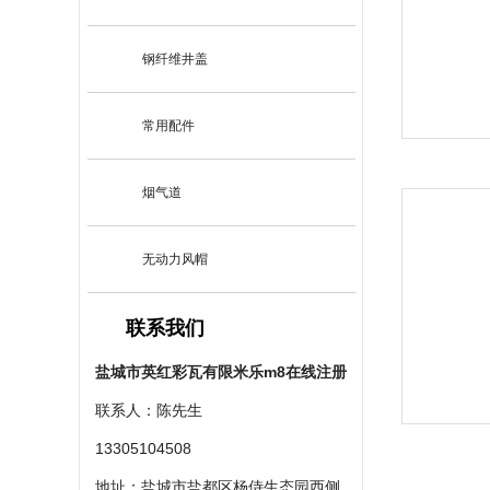
钢纤维井盖
常用配件
烟气道
无动力风帽
联系我们
盐城市英红彩瓦有限米乐m8在线注册
联系人：陈先生
13305104508
地址：盐城市盐都区杨侍生态园西侧