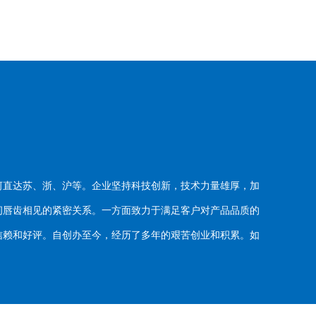
河直达苏、浙、沪等。企业坚持科技创新，技术力量雄厚，加
唇齿相见的紧密关系。一方面致力于满足客户对产品品质的
赖和好评。自创办至今，经历了多年的艰苦创业和积累。如