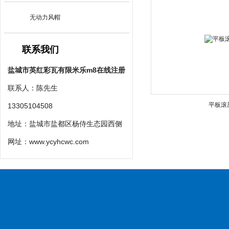
无动力风帽
联系我们
盐城市英红彩瓦有限米乐m8在线注册
联系人：陈先生
平板滚
13305104508
地址：盐城市盐都区杨侍生态园西侧
网址：
www.ycyhcwc.com