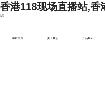
香港118现场直播站,香
网站首页
关于我们
产品展示