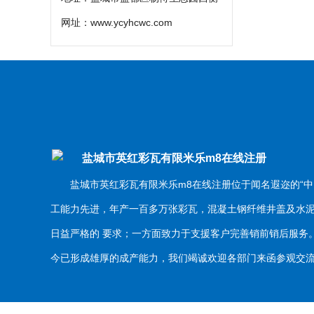
网址：
www.ycyhcwc.com
盐城市英红彩瓦有限米乐m8在线注册
盐城市英红彩瓦有限米乐m8在线注册位于闻名遐迩的“中
工能力先进，年产一百多万张彩瓦，混凝土钢纤维井盖及水
日益严格的 要求；一方面致力于支援客户完善销前销后服
今已形成雄厚的成产能力，我们竭诚欢迎各部门来函参观交流