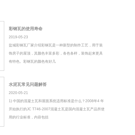
彩钢瓦的使用寿命
2019-05-23
盐城彩钢瓦厂家介绍彩钢瓦是一种新型的制作工艺，用于装
饰房子的屋顶，其颜色丰富多彩，各色各样，装饰起来更具
有特色。彩钢瓦的颜色有好几
水泥瓦常见问题解答
2020-05-21
1) 中国的混凝土瓦和屋面系统适用标准是什么？2008年4 年
开始执行的JC T746-2007混凝土瓦是国内混凝土瓦产品所使
用的行业标准，内容包括