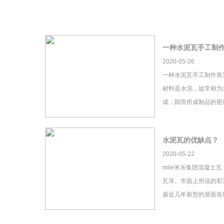
一种水泥瓦手工制
2020-05-26
一种水泥瓦手工制作装
材料是水泥，故常称为
成，因而所成制品的密
水泥瓦的优缺点？
2020-05-22
mile米乐集团混凝土
瓦等。市面上所说的彩瓦
最近几年新型的屋面装