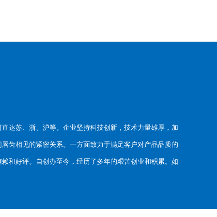
河直达苏、浙、沪等。企业坚持科技创新，技术力量雄厚，加
唇齿相见的紧密关系。一方面致力于满足客户对产品品质的
赖和好评。自创办至今，经历了多年的艰苦创业和积累。如