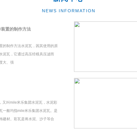
NEWS INFORMATION
作装置的制作方法
置的制作方法水泥瓦，因其使用的原
水泥瓦，它通过高压经模具压滤而
度大、强
瓦，又叫mile米乐集团水泥瓦，水泥彩
一般均指mile米乐集团水泥瓦。是
饰建材。彩瓦是将水泥、沙子等合