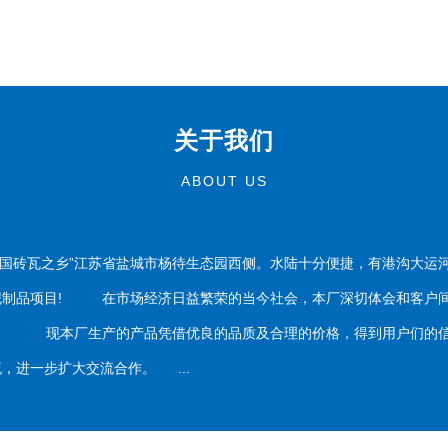
关于我们
ABOUT US
国砖瓦之乡”江苏省盐城市杨待生态园西侧。水陆十分便捷，有港沟大运
泥制品项目! 在市场经济日益繁荣的当今社会，本厂深切体会和客户间
务。 现本厂生产的产品凭借优良的品质及合理的价格，得到用户们的信
，进一步扩大交流合作。 ...