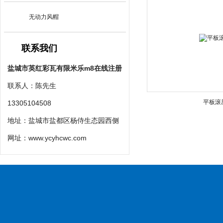
无动力风帽
联系我们
盐城市英红彩瓦有限米乐m8在线注册
联系人：陈先生
平板滚
13305104508
地址：盐城市盐都区杨侍生态园西侧
网址：
www.ycyhcwc.com