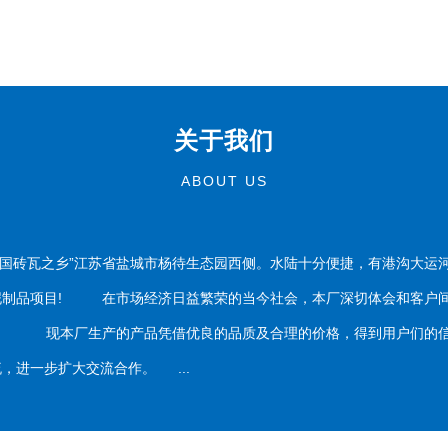
关于我们
ABOUT US
国砖瓦之乡”江苏省盐城市杨待生态园西侧。水陆十分便捷，有港沟大运
泥制品项目! 在市场经济日益繁荣的当今社会，本厂深切体会和客户间
务。 现本厂生产的产品凭借优良的品质及合理的价格，得到用户们的信
，进一步扩大交流合作。 ...