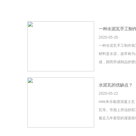
一种水泥瓦手工制
2020-05-26
一种水泥瓦手工制作装
材料是水泥，故常称为
成，因而所成制品的密
水泥瓦的优缺点？
2020-05-22
mile米乐集团混凝土
瓦等。市面上所说的彩瓦
最近几年新型的屋面装