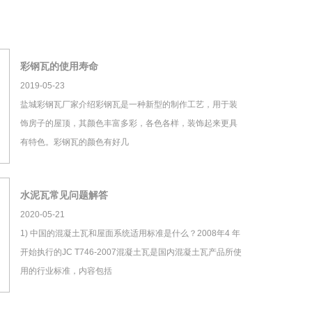
彩钢瓦的使用寿命
2019-05-23
盐城彩钢瓦厂家介绍彩钢瓦是一种新型的制作工艺，用于装
饰房子的屋顶，其颜色丰富多彩，各色各样，装饰起来更具
有特色。彩钢瓦的颜色有好几
水泥瓦常见问题解答
2020-05-21
1) 中国的混凝土瓦和屋面系统适用标准是什么？2008年4 年
开始执行的JC T746-2007混凝土瓦是国内混凝土瓦产品所使
用的行业标准，内容包括