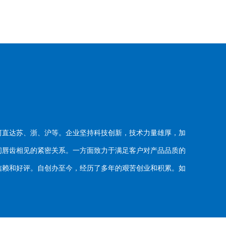
河直达苏、浙、沪等。企业坚持科技创新，技术力量雄厚，加
唇齿相见的紧密关系。一方面致力于满足客户对产品品质的
赖和好评。自创办至今，经历了多年的艰苦创业和积累。如