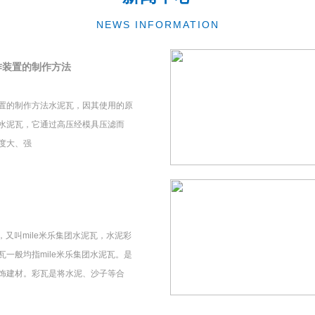
NEWS INFORMATION
作装置的制作方法
置的制作方法水泥瓦，因其使用的原
水泥瓦，它通过高压经模具压滤而
度大、强
瓦，又叫mile米乐集团水泥瓦，水泥彩
一般均指mile米乐集团水泥瓦。是
饰建材。彩瓦是将水泥、沙子等合