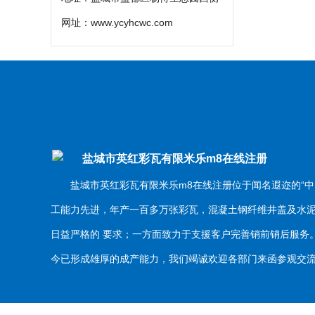
网址：
www.ycyhcwc.com
盐城市英红彩瓦有限米乐m8在线注册
盐城市英红彩瓦有限米乐m8在线注册位于闻名遐迩的“中
工能力先进，年产一百多万张彩瓦，混凝土钢纤维井盖及水
日益严格的 要求；一方面致力于支援客户完善销前销后服
今已形成雄厚的成产能力，我们竭诚欢迎各部门来函参观交流