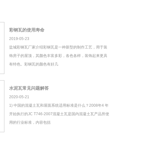
彩钢瓦的使用寿命
2019-05-23
盐城彩钢瓦厂家介绍彩钢瓦是一种新型的制作工艺，用于装
饰房子的屋顶，其颜色丰富多彩，各色各样，装饰起来更具
有特色。彩钢瓦的颜色有好几
水泥瓦常见问题解答
2020-05-21
1) 中国的混凝土瓦和屋面系统适用标准是什么？2008年4 年
开始执行的JC T746-2007混凝土瓦是国内混凝土瓦产品所使
用的行业标准，内容包括