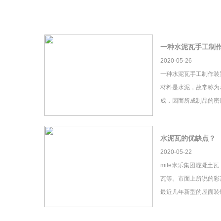
一种水泥瓦手工制
2020-05-26
一种水泥瓦手工制作装
材料是水泥，故常称为
成，因而所成制品的密
水泥瓦的优缺点？
2020-05-22
mile米乐集团混凝土
瓦等。市面上所说的彩瓦
最近几年新型的屋面装