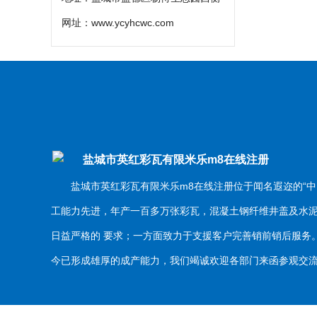
网址：
www.ycyhcwc.com
盐城市英红彩瓦有限米乐m8在线注册
盐城市英红彩瓦有限米乐m8在线注册位于闻名遐迩的“中
工能力先进，年产一百多万张彩瓦，混凝土钢纤维井盖及水
日益严格的 要求；一方面致力于支援客户完善销前销后服
今已形成雄厚的成产能力，我们竭诚欢迎各部门来函参观交流