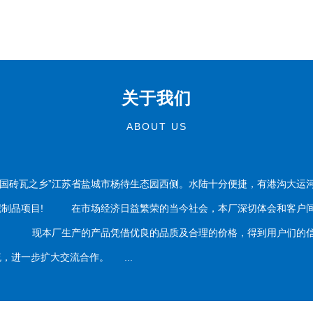
关于我们
ABOUT US
国砖瓦之乡”江苏省盐城市杨待生态园西侧。水陆十分便捷，有港沟大运
泥制品项目! 在市场经济日益繁荣的当今社会，本厂深切体会和客户间
务。 现本厂生产的产品凭借优良的品质及合理的价格，得到用户们的信
，进一步扩大交流合作。 ...