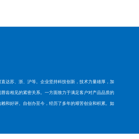
河直达苏、浙、沪等。企业坚持科技创新，技术力量雄厚，加
唇齿相见的紧密关系。一方面致力于满足客户对产品品质的
赖和好评。自创办至今，经历了多年的艰苦创业和积累。如