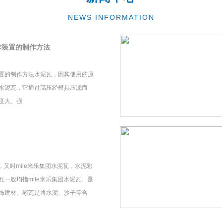
NEWS INFORMATION
作装置的制作方法
置的制作方法水泥瓦，因其使用的原
水泥瓦，它通过高压经模具压滤而
度大、强
瓦，又叫mile米乐集团水泥瓦，水泥彩
一般均指mile米乐集团水泥瓦。是
饰建材。彩瓦是将水泥、沙子等合