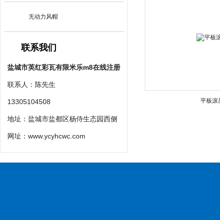
无动力风帽
联系我们
盐城市英红彩瓦有限米乐m8在线注册
联系人：陈先生
平板滚
13305104508
地址：盐城市盐都区杨侍生态园西侧
网址：
www.ycyhcwc.com